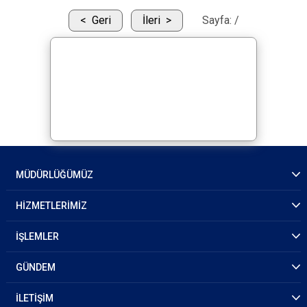
Geri
İleri
Sayfa:
/
MÜDÜRLÜĞÜMÜZ
HİZMETLERİMİZ
İŞLEMLER
GÜNDEM
İLETİŞİM