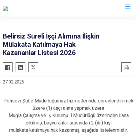
İl Emniyet Müdürlükleri
Belirsiz Süreli İşçi Alımına İlişkin
Mülakata Katılmaya Hak
Kazananlar Listesi 2026
27.02.2026
Polisevi Şube Müdürlüğümüz hizmetlerinde görevlendirilmek
üzere (1) aşçı alımı yapmak üzere
Muğla Çalışma ve İş Kurumu İl Müdürlüğü üzerinden ilana
çıkılmış, başvuranlar arasından 2 (iki) kişi
mülakata katılmaya hak kazanmış, aşağıda listelenmiştir.